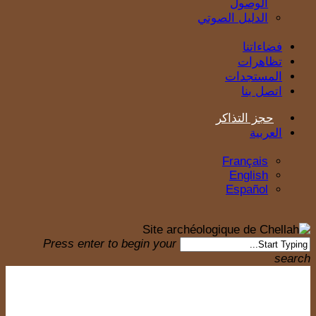
الوصول
الدليل الصوتي
فضاءاتنا
تظاهرات
المستجدات
اتصل بنا
حجز التذاكر
العربية
Français
English
Español
Press enter to begin your
search
Close
Search