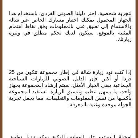
لتجربة شخصية، اختر دليلنا الصوتي الفردي. باستخدام هذا
الجهاز المحمول يمكنك اختيار مسارك الخاص عبر شالة
والاستماع إلى تعليق غني بالمعلومات وفق نقاط اهتمام
المثبتة بالموقع. سيكون لديك تحكم مطلق في وتيرة
زيارتك.
إذا كنت تود زيارة شالة في إطار مجموعة تتكون من 25
فردا أو أكثر، فإن الدليل الصوتي للزيارات السياحية
الجماعية يبقى الخيار الأمثل. سيتم إرشاد المجموعة بجهاز
واحد، ما يسهل تنظيم وتنسيق الزيارة. تستفيد المجموعة
بأكملها من نفس المعلومات والتعليقات، مما يجعل تجربة
الجولة موحدة وغنية بالمعرفة.
لعشاق المحتوى على الهواتف الذكية، يمكن تنزيل تطبيق