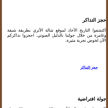
حجز التذاكر
اكتشفوا التاريخ الأخاذ لموقع شالة الأثري بطريقة شيقة
وغامرة من خلال جولتنا بالدليل الصوتي. احجزوا تذاكركم
الآن لخوض تجربة مثيرة.
حجز التذاكر
جولة افتراضية