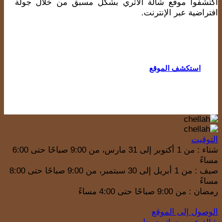
اكتشفوا موقع شالة الأثري بشكل مسبق من خلال جولة
افتراضية عبر الإنترنت.
استكشف الموقع
التوقيت
شتاء : من 1 أكتوبر إلى 31 مارس، من 9:00 صباحًا حتى 6:00
مساءً
صيف : من 1 أبريل إلى 30 سبتمبر، من 9:00 صباحًا حتى 8:00
مساءً
رمضان : من 9:00 صباحًا حتى 4:00 مساءً
الوصول إلى الموقع