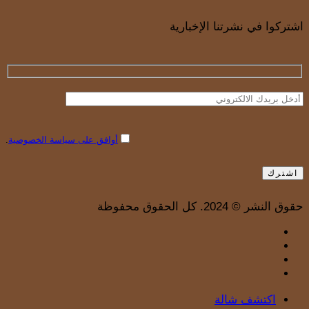
اشتركوا في نشرتنا الإخبارية
أوافق على سياسة الخصوصية
.
حقوق النشر © 2024. كل الحقوق محفوظة
x-
facebook
twitter
instagram
tiktok
Close
اكتشف شالة