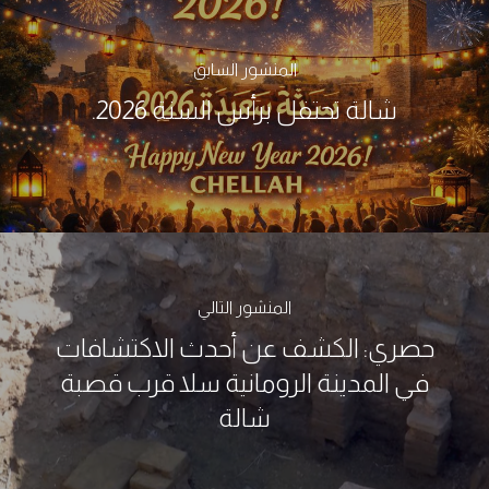
المنشور السابق
شالة تحتفل برأس السنة 2026.
المنشور التالي
حصري: الكشف عن أحدث الاكتشافات
في المدينة الرومانية سلا قرب قصبة
شالة