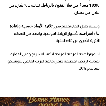
18:00 مساءً
فيلا الفنون بالرباط
، في
، الكائنة بـ 10 شارع بني
ملال، حي حسان.
صور ثلاثية الأبعاد حصرية
إعادة
وسيتم خلال اللقاء تقديم
و
بناء افتراضية
لأسوار الرباط الموحدية ولعدد من المعالم
الأثرية الأخرى من تلك الحقبة.
لا تفوتوا هذه الفرصة الفريدة لاكتشاف تاريخ وغنى العمارة
بمدينة الرباط، المصنفة ضمن قائمة التراث العالمي لليونسكو
منذ عام 2012.